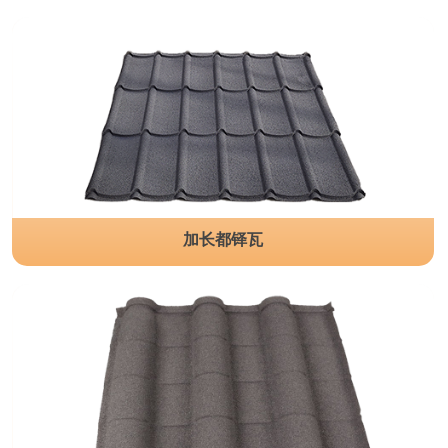
加长都铎瓦