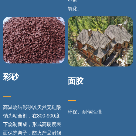
氧化。
彩砂
面胶
—
—
高温烧结彩砂以天然无硅酸
环保、耐候性强
钠为粘合剂，在800-900度
下烧制而成，形成高硬度表
面保护离子，防火产品耐候