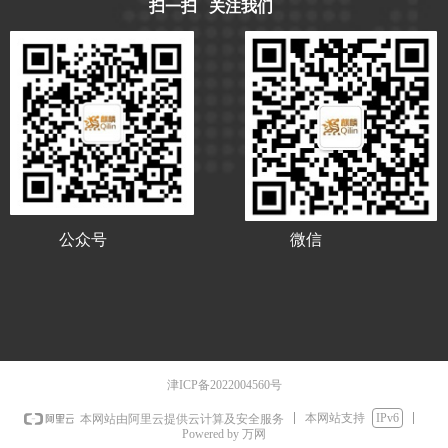
扫一扫 关注我们
公众号
微信
津ICP备2022004560号
本网站支持
IPv6
本网站由阿里云提供云计算及安全服务
Powered by 万网