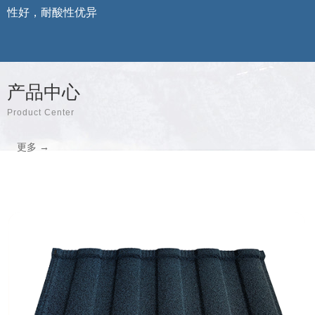
性好，耐酸性优异
产品中心
Product Center
更多 →
彩石金属瓦系列