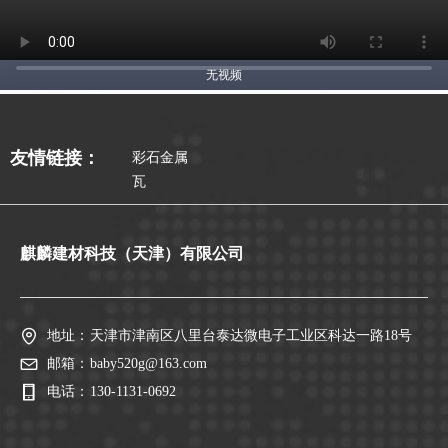
无视频
彩石金属瓦厂
友情链接：
彩石金属
彩石瓦
金属屋面
家
瓦
瓦
麒麟建材科技（天津）有限公司
地址：
天津市津南区八里台泰达微电子工业区科达一路18号
邮箱：
baby520g@163.com
电话：
130-1131-0692