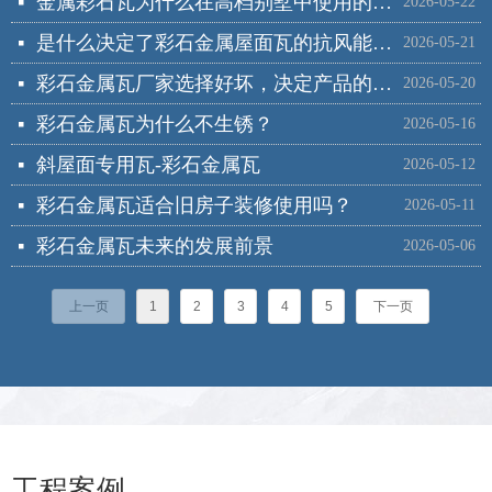
金属彩石瓦为什么在高档别墅中使用的非常广泛？
넷
2026-05-22
是什么决定了彩石金属屋面瓦的抗风能力好？
넷
2026-05-21
彩石金属瓦厂家选择好坏，决定产品的价格和质量，我们该如何选择？
넷
2026-05-20
彩石金属瓦为什么不生锈？
넷
2026-05-16
斜屋面专用瓦-彩石金属瓦
넷
2026-05-12
彩石金属瓦适合旧房子装修使用吗？
넷
2026-05-11
彩石金属瓦未来的发展前景
넷
2026-05-06
上一页
1
2
3
4
5
下一页
工程案例