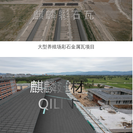
大型养殖场彩石金属瓦项目