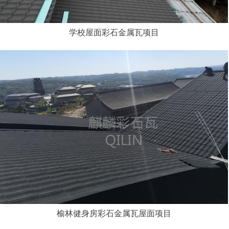
学校屋面彩石金属瓦项目
榆林健身房彩石金属瓦屋面项目