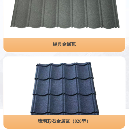
经典金属瓦
琉璃彩石金属瓦（828型）