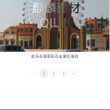
欢乐谷屋面彩石金属瓦项目
<
1
2
3
>