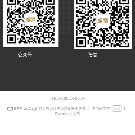
公众号
微信
津ICP备2022004560号
本网站支持
IPv6
本网站由阿里云提供云计算及安全服务
Powered by 万网