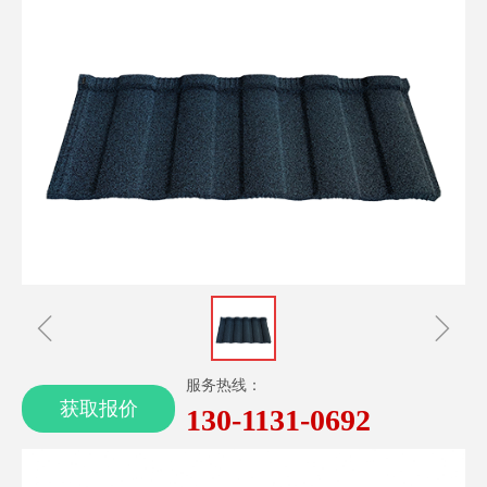
ꁆ
ꁇ
服务热线：
获取报价
130-1131-0692