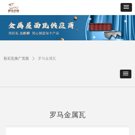
彩石瓦推广页面
ꄲ
罗马金属瓦
罗马金属瓦