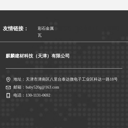
彩石金属瓦厂
友情链接：
彩石金属
彩石瓦
金属屋面
家
瓦
瓦
麒麟建材科技（天津）有限公司
地址：
天津市津南区八里台泰达微电子工业区科达一路18号
邮箱：
baby520g@163.com
电话：
130-1131-0692