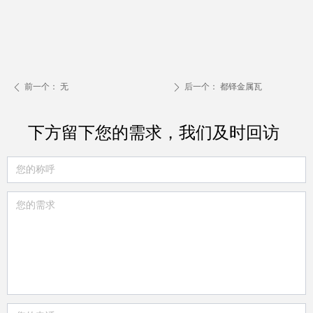
前一个：
无
后一个：
都铎金属瓦
ꄴ
ꄲ
下方留下您的需求，我们及时回访