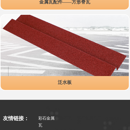
金属瓦配件——方形脊瓦
泛水板
彩石金属瓦厂
友情链接：
彩石金属
彩石瓦
金属屋面
家
瓦
瓦