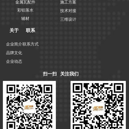
金属瓦配件
施工方案
彩铝落水
技术对接
辅材
三维设计
关于
联系
企业简介
联系方式
品牌文化
企业动态
扫一扫 关注我们