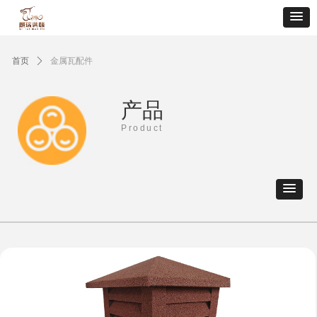
首页
ꄲ
金属瓦配件
产品
Product