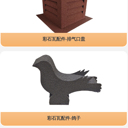
彩石瓦配件-排气口盖
彩石瓦配件-鸽子