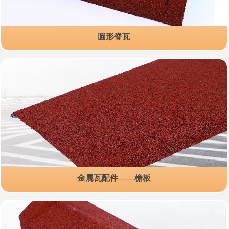
圆形脊瓦
金属瓦配件——檐板